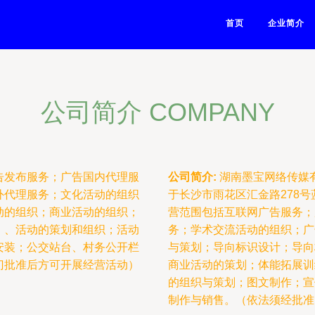
首页
企业简介
公司简介 COMPANY
告发布服务；广告国内代理服
公司简介:
湖南墨宝网络传媒有
外代理服务；文化活动的组织
于长沙市雨花区汇金路278号
动的组织；商业活动的组织；
营范围包括互联网广告服务；
、、活动的策划和组织；活动
务；学术交流活动的组织；广
安装；公交站台、村务公开栏
与策划；导向标识设计；导向
门批准后方可开展经营活动）
商业活动的策划；体能拓展训
的组织与策划；图文制作；宣
制作与销售。（依法须经批准