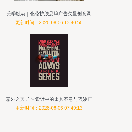
美学触动｜化妆护肤品牌广告矢量创意灵
感集
更新时间：2026-08-06 13:40:56
意外之美 广告设计中的出其不意与巧妙匠
心
更新时间：2026-08-06 07:49:13